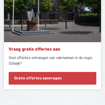
Vraag gratis offertes aan
Zoeken
naar:
Snel offertes ontvangen van vakmannen in de regio
Schaijk?
Gratis offertes aanvragen