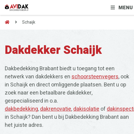
MENU
Schaijk
Dakdekker Schaijk
Dakbedekking Brabant biedt u toegang tot een
netwerk van dakdekkers en
schoorsteenvegers
, ook
in Schaijk en direct omliggende plaatsen. Bent u op
zoek naar een betaalbare dakdekker,
gespecialiseerd in o.a.
dakbedekking
,
dakrenovatie
,
dakisolatie
of
dakinspect
in Schaijk? Dan bent u bij Dakbedekking Brabant aan
het juiste adres.