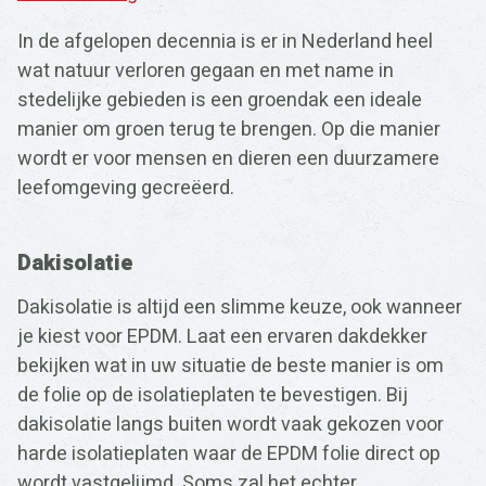
In de afgelopen decennia is er in Nederland heel
wat natuur verloren gegaan en met name in
stedelijke gebieden is een groendak een ideale
Zoeken
manier om groen terug te brengen. Op die manier
naar:
wordt er voor mensen en dieren een duurzamere
leefomgeving gecreëerd.
Dakisolatie
Dakisolatie is altijd een slimme keuze, ook wanneer
je kiest voor EPDM. Laat een ervaren dakdekker
bekijken wat in uw situatie de beste manier is om
de folie op de isolatieplaten te bevestigen. Bij
dakisolatie langs buiten wordt vaak gekozen voor
harde isolatieplaten waar de EPDM folie direct op
wordt vastgelijmd. Soms zal het echter