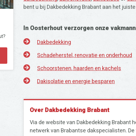
bent u bij Dakbedekking Brabant aan het juiste
In Oosterhout verzorgen onze vakmann
ut?
Dakbedekking
Schadeherstel, renovatie en onderhoud
Schoorstenen, haarden en kachels
Dakisolatie en energie besparen
Over Dakbedekking Brabant
Via de website van Dakbedekking Brabant he
netwerk van Brabantse dakspecialisten. De 