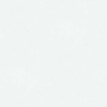
Zoeken
naar: