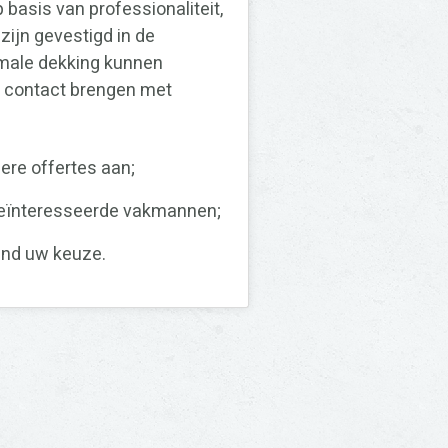
 basis van professionaliteit,
 zijn gevestigd in de
imale dekking kunnen
in contact brengen met
ere offertes aan;
geïnteresseerde vakmannen;
vend uw keuze.