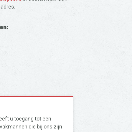
 adres.
en:
eft u toegang tot een
vakmannen die bij ons zijn