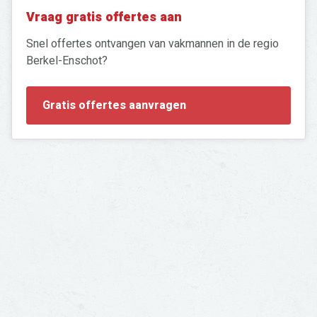
Vraag gratis offertes aan
Snel offertes ontvangen van vakmannen in de regio
Berkel-Enschot?
Zoeken
naar:
Gratis offertes aanvragen
Op zoek naar een
vakman in de regio