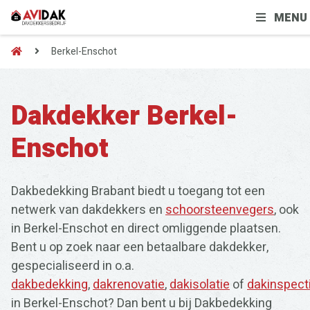
MENU
Berkel-Enschot
Dakdekker Berkel-
Enschot
Dakbedekking Brabant biedt u toegang tot een
netwerk van dakdekkers en
schoorsteenvegers
, ook
in Berkel-Enschot en direct omliggende plaatsen.
Bent u op zoek naar een betaalbare dakdekker,
gespecialiseerd in o.a.
dakbedekking
,
dakrenovatie
,
dakisolatie
of
dakinspect
in Berkel-Enschot? Dan bent u bij Dakbedekking