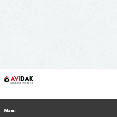
Brabant?
GRATIS OFFERTES AANVRAGEN
Menu