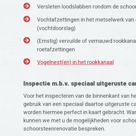
Versleten loodslabben rondom de schoo
Vochtafzettingen in het metselwerk van
(vochtdoorslag)
(Ernstig) vervuilde of vernauwd rookkan
roetafzettingen
Vogelnest(en) in het rookkanaal
Inspectie m.b.v. speciaal uitgeruste ca
Voor het inspecteren van de binnenkant van 
gebruik van een speciaal daartoe uitgeruste 
worden hiermee perfect in kaart gebracht. Wann
kunnen we met u de mogelijkheden voor schoo
schoorsteenrenovatie bespreken.