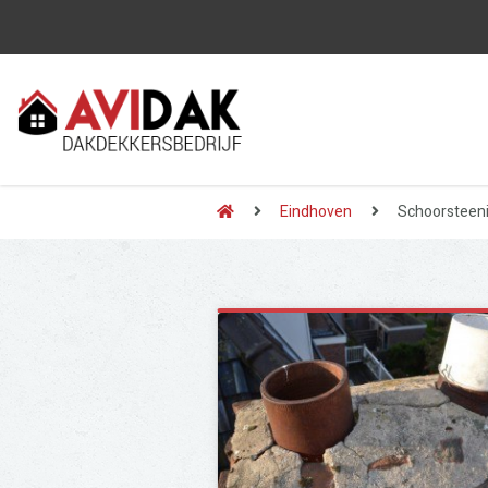
Eindhoven
Schoorsteeni