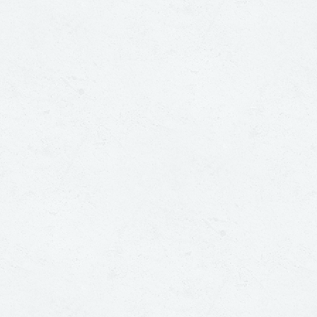
Zoeken
naar: