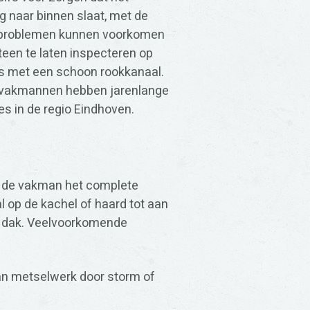
g naar binnen slaat, met de
e problemen kunnen voorkomen
een te laten inspecteren op
s met een schoon rookkanaal.
 vakmannen hebben jarenlange
s in de regio Eindhoven.
t de vakman het complete
l op de kachel of haard tot aan
w dak. Veelvoorkomende
an metselwerk door storm of