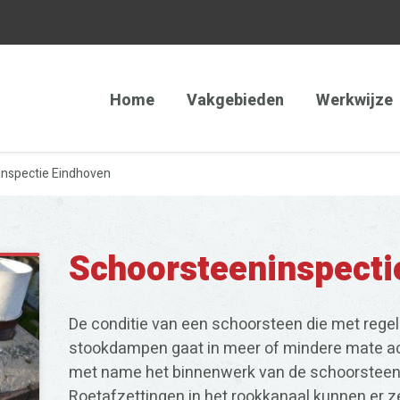
Home
Vakgebieden
Werkwijze
nspectie Eindhoven
Schoorsteeninspecti
De conditie van een schoorsteen die met rege
stookdampen gaat in meer of mindere mate ac
met name het binnenwerk van de schoorsteen 
Roetafzettingen in het rookkanaal kunnen er z