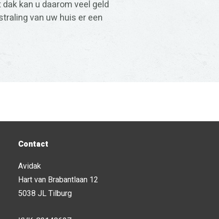
et dak kan u daarom veel geld
tstraling van uw huis er een
Contact
Avidak
Hart van Brabantlaan 12
5038 JL Tilburg