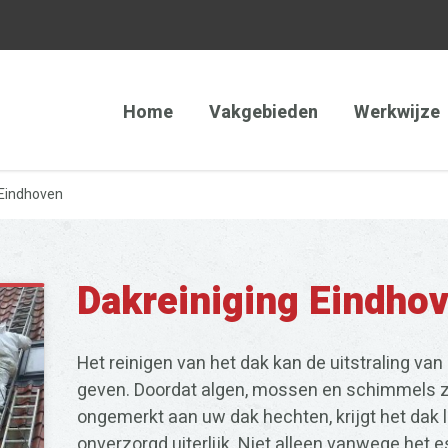
Home
Vakgebieden
Werkwijze
 Eindhoven
Dakreiniging Eindho
Het reinigen van het dak kan de uitstraling v
geven. Doordat algen, mossen en schimmels z
ongemerkt aan uw dak hechten, krijgt het dak
onverzorgd uiterlijk. Niet alleen vanwege het 