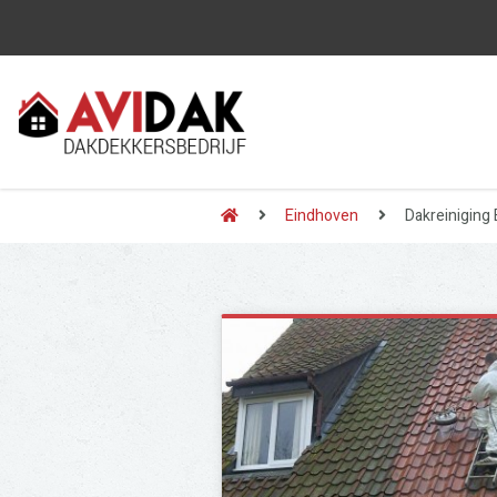
Eindhoven
Dakreiniging