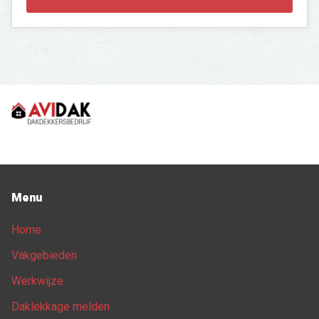
Menu
Home
Vakgebieden
Werkwijze
Daklekkage melden