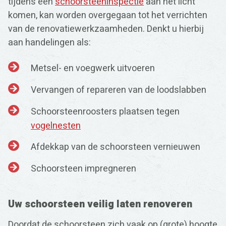
tijdens een
schoorsteeninspectie
aan het licht
komen, kan worden overgegaan tot het verrichten
van de renovatiewerkzaamheden. Denkt u hierbij
aan handelingen als:
Metsel- en voegwerk uitvoeren
Vervangen of repareren van de loodslabben
Schoorsteenroosters plaatsen tegen
vogelnesten
Afdekkap van de schoorsteen vernieuwen
Schoorsteen impregneren
Uw schoorsteen veilig laten renoveren
Doordat de schoorsteen zich vaak op (grote) hoogte