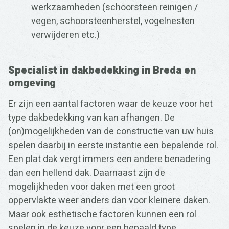
werkzaamheden (schoorsteen reinigen /
vegen, schoorsteenherstel, vogelnesten
verwijderen etc.)
Specialist in dakbedekking in Breda en
omgeving
Er zijn een aantal factoren waar de keuze voor het
type dakbedekking van kan afhangen. De
(on)mogelijkheden van de constructie van uw huis
spelen daarbij in eerste instantie een bepalende rol.
Een plat dak vergt immers een andere benadering
dan een hellend dak. Daarnaast zijn de
mogelijkheden voor daken met een groot
oppervlakte weer anders dan voor kleinere daken.
Maar ook esthetische factoren kunnen een rol
spelen in de keuze voor een bepaald type