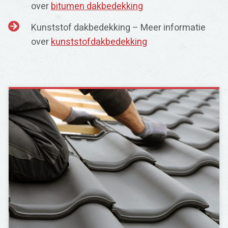
over
bitumen dakbedekking
Kunststof dakbedekking – Meer informatie
over
kunststofdakbedekking
Zoeken
naar: